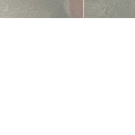
LE BOIS
|
PARIS
Bienvenue chez Le Bois