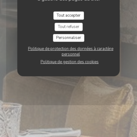
Tout accepter
Tout refuser
Personnaliser
Politique de protection des données à caractère
personnel
Politique de gestion des cookies