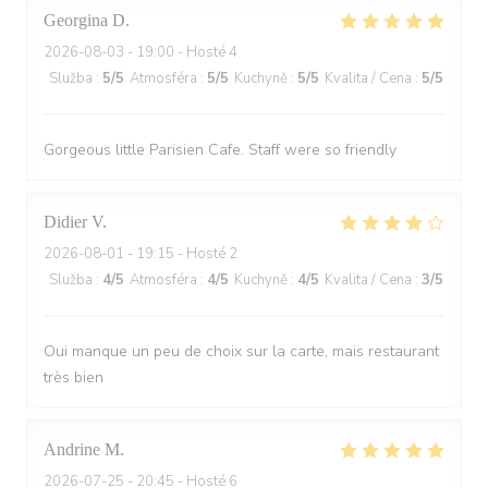
Georgina
D
2026-08-03
- 19:00 - Hosté 4
Služba
:
5
/5
Atmosféra
:
5
/5
Kuchyně
:
5
/5
Kvalita / Cena
:
5
/5
Gorgeous little Parisien Cafe. Staff were so friendly
Didier
V
2026-08-01
- 19:15 - Hosté 2
Služba
:
4
/5
Atmosféra
:
4
/5
Kuchyně
:
4
/5
Kvalita / Cena
:
3
/5
Oui manque un peu de choix sur la carte, mais restaurant
très bien
Andrine
M
2026-07-25
- 20:45 - Hosté 6