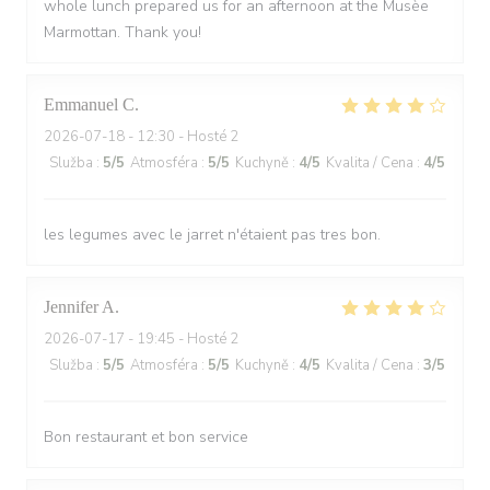
whole lunch prepared us for an afternoon at the Musèe
Marmottan. Thank you!
Emmanuel
C
2026-07-18
- 12:30 - Hosté 2
Služba
:
5
/5
Atmosféra
:
5
/5
Kuchyně
:
4
/5
Kvalita / Cena
:
4
/5
les legumes avec le jarret n'étaient pas tres bon.
Jennifer
A
2026-07-17
- 19:45 - Hosté 2
Služba
:
5
/5
Atmosféra
:
5
/5
Kuchyně
:
4
/5
Kvalita / Cena
:
3
/5
Bon restaurant et bon service