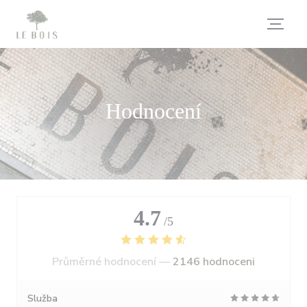
Panel pro správu cookies
Hodnocení
4.7
/5
Průměrné hodnocení —
2146 hodnoceni
Služba