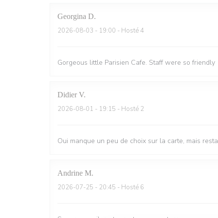
Georgina
D
2026-08-03
- 19:00 - Hosté 4
Gorgeous little Parisien Cafe. Staff were so friendly
Didier
V
2026-08-01
- 19:15 - Hosté 2
Oui manque un peu de choix sur la carte, mais resta
Andrine
M
2026-07-25
- 20:45 - Hosté 6