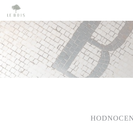
Panel pro správu cookies
HODNOCEN