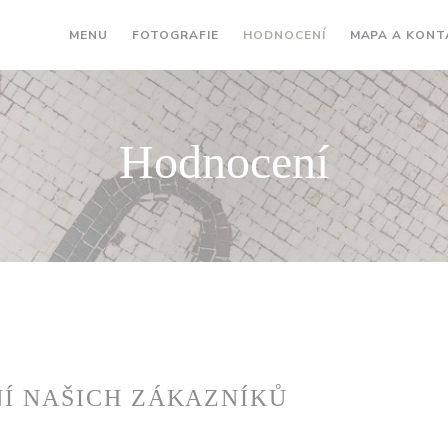
MENU
FOTOGRAFIE
HODNOCENÍ
MAPA A KONT
Hodnocení
Í NAŠICH ZÁKAZNÍKŮ