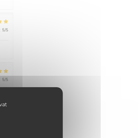
:
5
/5
:
5
/5
ovat
:
5
/5