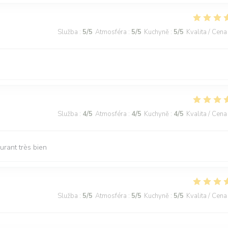
Služba
:
5
/5
Atmosféra
:
5
/5
Kuchyně
:
5
/5
Kvalita / Cena
Služba
:
4
/5
Atmosféra
:
4
/5
Kuchyně
:
4
/5
Kvalita / Cena
urant très bien
Služba
:
5
/5
Atmosféra
:
5
/5
Kuchyně
:
5
/5
Kvalita / Cena