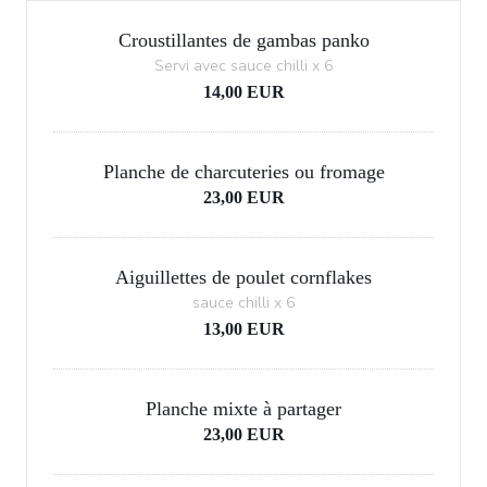
Croustillantes de gambas panko
Servi avec sauce chilli x 6
14,00 EUR
Planche de charcuteries ou fromage
23,00 EUR
Aiguillettes de poulet cornflakes
sauce chilli x 6
13,00 EUR
Planche mixte à partager
23,00 EUR