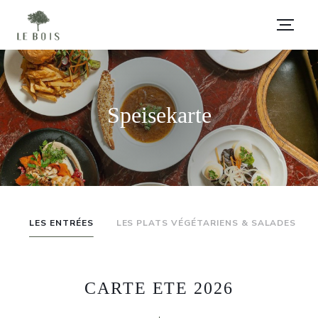
Speisekarte
LES ENTRÉES
LES PLATS VÉGÉTARIENS & SALADES
CARTE ETE 2026