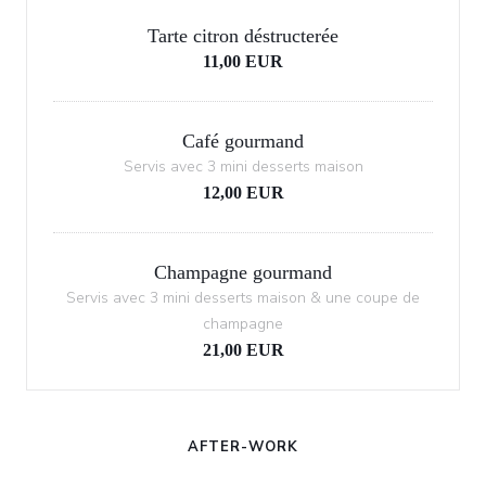
Tarte citron déstructerée
11,00 EUR
Café gourmand
Servis avec 3 mini desserts maison
12,00 EUR
Champagne gourmand
Servis avec 3 mini desserts maison & une coupe de
champagne
21,00 EUR
AFTER-WORK