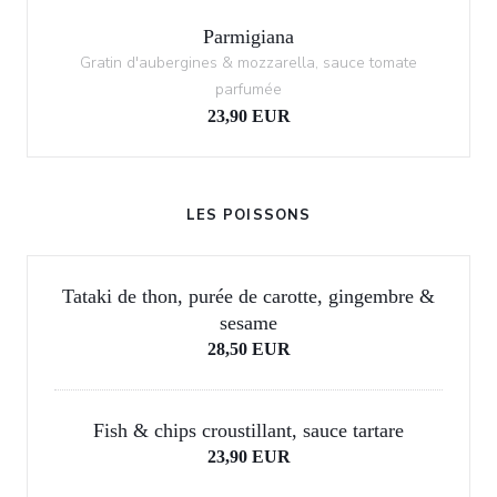
Parmigiana
Gratin d'aubergines & mozzarella, sauce tomate
parfumée
23,90 EUR
LES POISSONS
Tataki de thon, purée de carotte, gingembre &
sesame
28,50 EUR
Fish & chips croustillant, sauce tartare
23,90 EUR