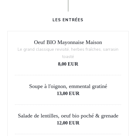
LES ENTRÉES
Oeuf BIO Mayonnaise Maison
Le grand classique revisité, herbes fraîches, sarrasin
toasté
8,00 EUR
Soupe à l'oignon, emmental gratiné
13,00 EUR
Salade de lentilles, oeuf bio poché & grenade
12,00 EUR