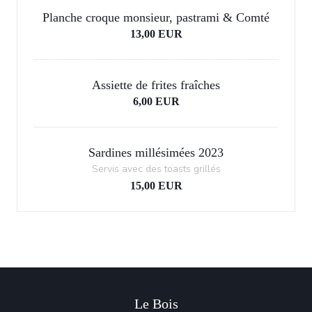
Planche croque monsieur, pastrami & Comté
13,00 EUR
Assiette de frites fraîches
6,00 EUR
Sardines millésimées 2023
Servis avec des toasts grillés
15,00 EUR
Le Bois