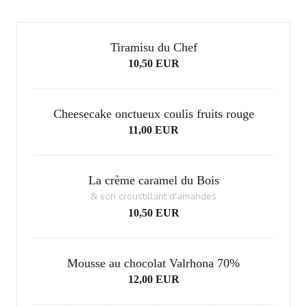
Tiramisu du Chef
10,50 EUR
Cheesecake onctueux coulis fruits rouge
11,00 EUR
La crème caramel du Bois
& son croustillant d'amandes
10,50 EUR
Mousse au chocolat Valrhona 70%
12,00 EUR