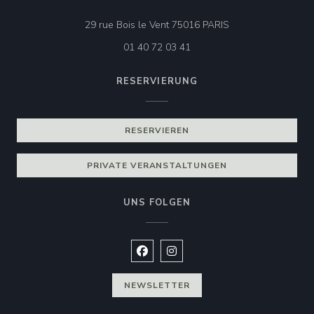
((öffnet ein neues F
29 rue Bois le Vent 75016 PARIS
01 40 72 03 41
RESERVIERUNG
RESERVIEREN
PRIVATE VERANSTALTUNGEN
UNS FOLGEN
Facebook ((öffnet ein neues Fenste
Instagram ((öffnet ein neues 
NEWSLETTER