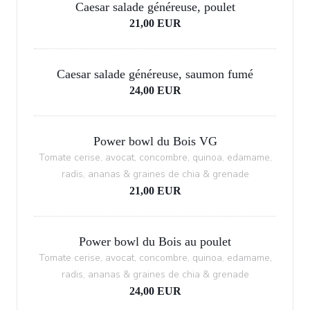
Caesar salade généreuse, poulet
21,00 EUR
Caesar salade généreuse, saumon fumé
24,00 EUR
Power bowl du Bois VG
Tomate cerise, avocat, concombre, quinoa, edamame,
radis, ananas & graines de chia & grenade
21,00 EUR
Power bowl du Bois au poulet
Tomate cerise, avocat, concombre, quinoa, edamame,
radis, ananas & graines de chia & grenade
24,00 EUR