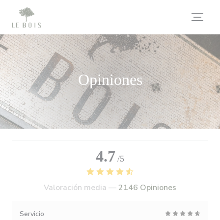
Personalización de sus opciones de cookies
Opiniones
4.7
/5
Valoración media —
2146 Opiniones
Servicio