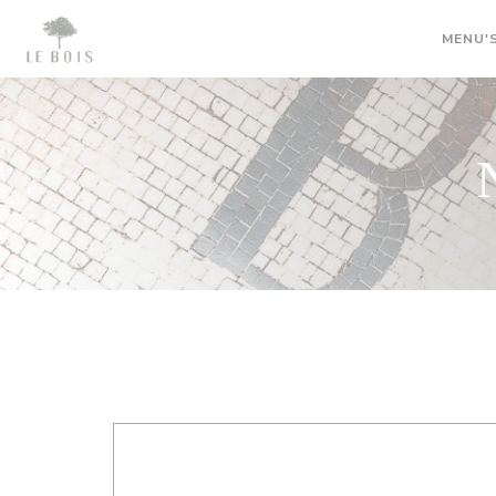
Cookies beheer paneel
MENU'