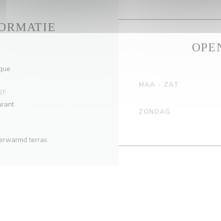
ORMATIE
OPE
ique
MAA
-
ZAT
JF
urant
ZONDAG
 Verwarmd terras