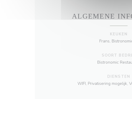
ALGEMENE INF
KEUKEN
Frans, Bistronom
SOORT BEDRI
Bistronomic Resta
DIENSTEN
WIFI, Privatisering mogelijk,