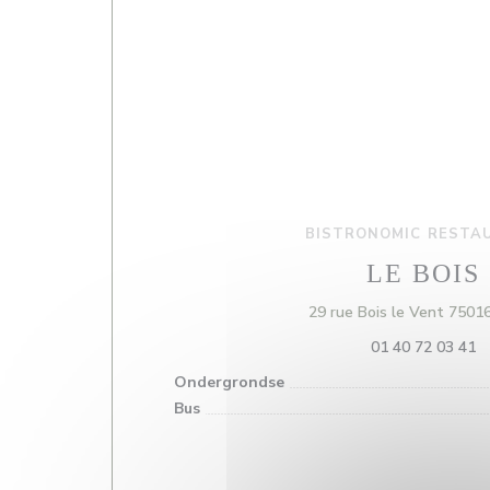
BISTRONOMIC RESTA
LE BOIS
29 rue Bois le Vent 7501
01 40 72 03 41
Ondergrondse
Bus