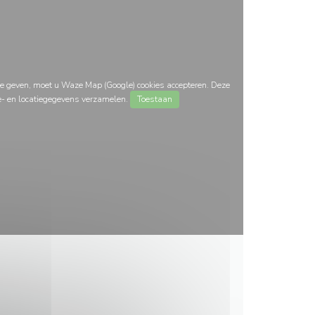
e geven, moet u Waze Map (Google) cookies accepteren. Deze
e- en locatiegegevens verzamelen.
Toestaan