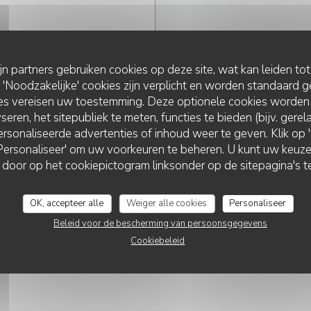
ijn partners gebruiken cookies op deze site, wat kan leiden to
Noodzakelijke' cookies zijn verplicht en worden standaard g
ies vereisen uw toestemming. Deze optionele cookies worden
seren, het sitepubliek te meten, functies te bieden (bijv. gere
rsonaliseerde advertenties of inhoud weer te geven. Klik op 'O
 'Personaliseer' om uw voorkeuren te beheren. U kunt uw keu
 door op het cookiepictogram linksonder op de sitepagina's te
OK, accepteer alle
Weiger alle cookies
Personaliseer
Beleid voor de bescherming van persoonsgegevens
Cookiebeleid