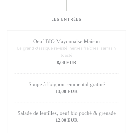
LES ENTRÉES
Oeuf BIO Mayonnaise Maison
Le grand classique revisité, herbes fraîches, sarrasin
toasté
8,00 EUR
Soupe à l'oignon, emmental gratiné
13,00 EUR
Salade de lentilles, oeuf bio poché & grenade
12,00 EUR