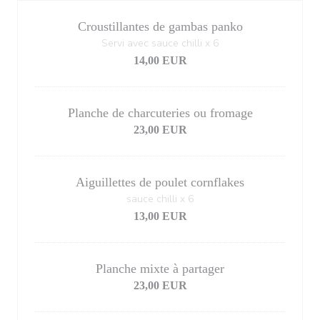
Croustillantes de gambas panko
Servi avec sauce chilli x 6
14,00 EUR
Planche de charcuteries ou fromage
23,00 EUR
Aiguillettes de poulet cornflakes
sauce chilli x 6
13,00 EUR
Planche mixte à partager
23,00 EUR