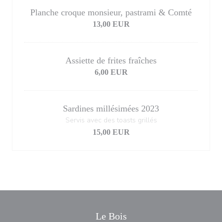
Planche croque monsieur, pastrami & Comté
13,00 EUR
Assiette de frites fraîches
6,00 EUR
Sardines millésimées 2023
Servis avec des toasts grillés
15,00 EUR
Le Bois