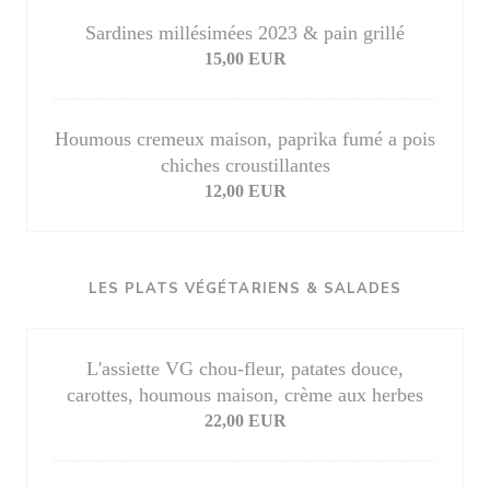
Sardines millésimées 2023 & pain grillé
15,00 EUR
Houmous cremeux maison, paprika fumé a pois
chiches croustillantes
12,00 EUR
LES PLATS VÉGÉTARIENS & SALADES
L'assiette VG chou-fleur, patates douce,
carottes, houmous maison, crème aux herbes
22,00 EUR