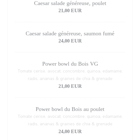
Caesar salade généreuse, poulet
21,00 EUR
Caesar salade généreuse, saumon fumé
24,00 EUR
Power bowl du Bois VG
Tomate cerise, avocat, concombre, quinoa, edamame,
radis, ananas & graines de chia & grenade
21,00 EUR
Power bowl du Bois au poulet
Tomate cerise, avocat, concombre, quinoa, edamame,
radis, ananas & graines de chia & grenade
24,00 EUR