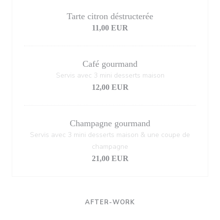
Tarte citron déstructerée
11,00 EUR
Café gourmand
Servis avec 3 mini desserts maison
12,00 EUR
Champagne gourmand
Servis avec 3 mini desserts maison & une coupe de
champagne
21,00 EUR
AFTER-WORK