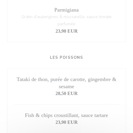
Parmigiana
Gratin d'aubergines & mozzarella, sauce tomate
parfumée
23,90 EUR
LES POISSONS
Tataki de thon, purée de carotte, gingembre &
sesame
28,50 EUR
Fish & chips croustillant, sauce tartare
23,90 EUR