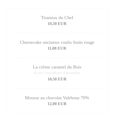
Tiramisu du Chef
10,50 EUR
Cheesecake onctueux coulis fruits rouge
11,00 EUR
La crème caramel du Bois
& son croustillant d'amandes
10,50 EUR
Mousse au chocolat Valrhona 70%
12,00 EUR