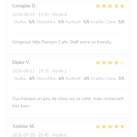
Georgina
D
2026-08-03
- 19:00 - Hosté 4
Služba
:
5
/5
Atmosféra
:
5
/5
Kuchyně
:
5
/5
Kvalita / Cena
:
5
/5
Gorgeous little Parisien Cafe. Staff were so friendly
Didier
V
2026-08-01
- 19:15 - Hosté 2
Služba
:
4
/5
Atmosféra
:
4
/5
Kuchyně
:
4
/5
Kvalita / Cena
:
3
/5
Oui manque un peu de choix sur la carte, mais restaurant
très bien
Andrine
M
2026-07-25
- 20:45 - Hosté 6