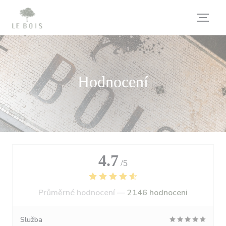
Panel pro správu cookies
Hodnocení
4.7
/5
Průměrné hodnocení —
2146 hodnoceni
Služba