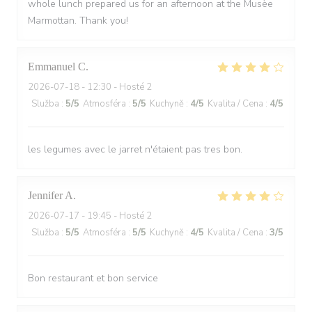
whole lunch prepared us for an afternoon at the Musèe
Marmottan. Thank you!
Emmanuel
C
2026-07-18
- 12:30 - Hosté 2
Služba
:
5
/5
Atmosféra
:
5
/5
Kuchyně
:
4
/5
Kvalita / Cena
:
4
/5
les legumes avec le jarret n'étaient pas tres bon.
Jennifer
A
2026-07-17
- 19:45 - Hosté 2
Služba
:
5
/5
Atmosféra
:
5
/5
Kuchyně
:
4
/5
Kvalita / Cena
:
3
/5
Bon restaurant et bon service