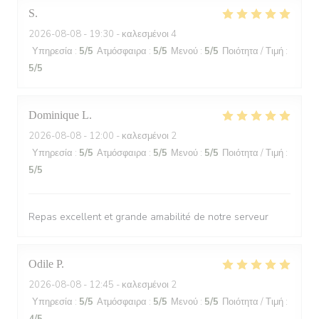
S
2026-08-08
- 19:30 - καλεσμένοι 4
Υπηρεσία
:
5
/5
Ατμόσφαιρα
:
5
/5
Μενού
:
5
/5
Ποιότητα / Τιμή
:
5
/5
Dominique
L
2026-08-08
- 12:00 - καλεσμένοι 2
Υπηρεσία
:
5
/5
Ατμόσφαιρα
:
5
/5
Μενού
:
5
/5
Ποιότητα / Τιμή
:
5
/5
Repas excellent et grande amabilité de notre serveur
Odile
P
2026-08-08
- 12:45 - καλεσμένοι 2
Υπηρεσία
:
5
/5
Ατμόσφαιρα
:
5
/5
Μενού
:
5
/5
Ποιότητα / Τιμή
: