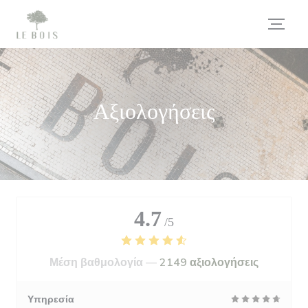
Πίνακας διαχείρισης "Μπισκότων" (Cookies)
Αξιολογήσεις
4.7
/5
Μέση βαθμολογία —
2149 αξιολογήσεις
Υπηρεσία