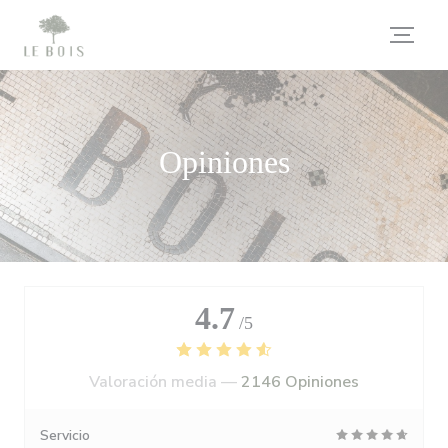
Personalización de sus opciones de cookies
Opiniones
4.7
/5
Valoración media —
2146 Opiniones
Servicio