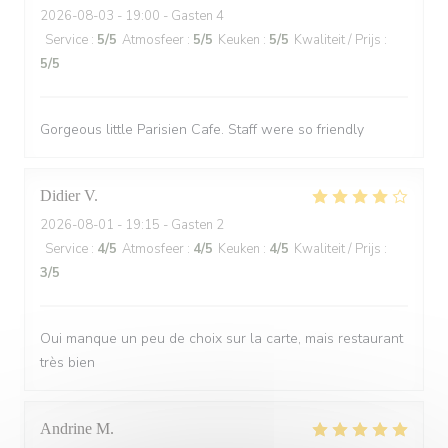
2026-08-03
- 19:00 - Gasten 4
Service
:
5
/5
Atmosfeer
:
5
/5
Keuken
:
5
/5
Kwaliteit / Prijs
:
5
/5
Gorgeous little Parisien Cafe. Staff were so friendly
Didier
V
2026-08-01
- 19:15 - Gasten 2
Service
:
4
/5
Atmosfeer
:
4
/5
Keuken
:
4
/5
Kwaliteit / Prijs
:
3
/5
Oui manque un peu de choix sur la carte, mais restaurant
très bien
Andrine
M