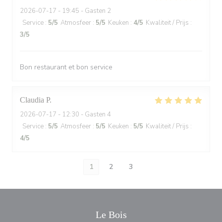
2026-07-17
- 19:45 - Gasten 2
Service
:
5
/5
Atmosfeer
:
5
/5
Keuken
:
4
/5
Kwaliteit / Prijs
:
3
/5
Bon restaurant et bon service
Claudia
P
2026-07-17
- 12:30 - Gasten 4
Service
:
5
/5
Atmosfeer
:
5
/5
Keuken
:
5
/5
Kwaliteit / Prijs
:
4
/5
1
2
3
Le Bois