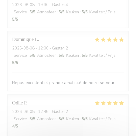
2026-08-08
- 19:30 - Gasten 4
Service
:
5
/5
Atmosfeer
:
5
/5
Keuken
:
5
/5
Kwaliteit / Prijs
:
5
/5
Dominique
L
2026-08-08
- 12:00 - Gasten 2
Service
:
5
/5
Atmosfeer
:
5
/5
Keuken
:
5
/5
Kwaliteit / Prijs
:
5
/5
Repas excellent et grande amabilité de notre serveur
Odile
P
2026-08-08
- 12:45 - Gasten 2
Service
:
5
/5
Atmosfeer
:
5
/5
Keuken
:
5
/5
Kwaliteit / Prijs
:
4
/5