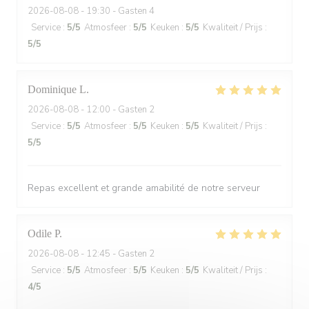
2026-08-08
- 19:30 - Gasten 4
Service
:
5
/5
Atmosfeer
:
5
/5
Keuken
:
5
/5
Kwaliteit / Prijs
:
5
/5
Dominique
L
2026-08-08
- 12:00 - Gasten 2
Service
:
5
/5
Atmosfeer
:
5
/5
Keuken
:
5
/5
Kwaliteit / Prijs
:
5
/5
Repas excellent et grande amabilité de notre serveur
Odile
P
2026-08-08
- 12:45 - Gasten 2
Service
:
5
/5
Atmosfeer
:
5
/5
Keuken
:
5
/5
Kwaliteit / Prijs
:
4
/5