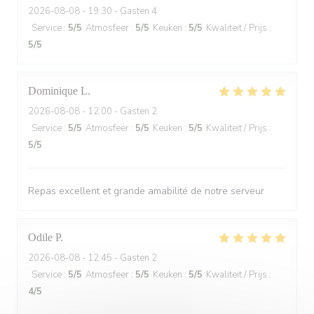
2026-08-08
- 19:30 - Gasten 4
Service
:
5
/5
Atmosfeer
:
5
/5
Keuken
:
5
/5
Kwaliteit / Prijs
:
5
/5
Dominique
L
2026-08-08
- 12:00 - Gasten 2
Service
:
5
/5
Atmosfeer
:
5
/5
Keuken
:
5
/5
Kwaliteit / Prijs
:
5
/5
Repas excellent et grande amabilité de notre serveur
Odile
P
2026-08-08
- 12:45 - Gasten 2
Service
:
5
/5
Atmosfeer
:
5
/5
Keuken
:
5
/5
Kwaliteit / Prijs
:
4
/5