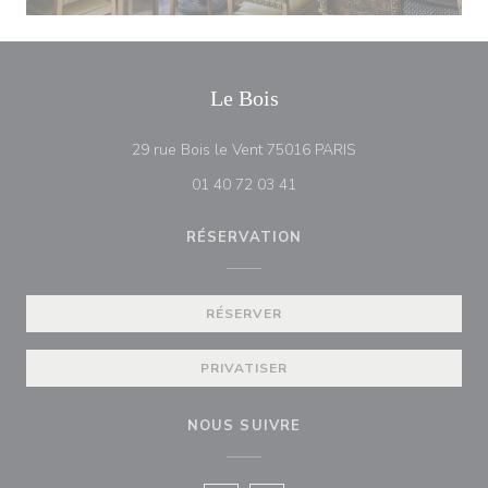
Le Bois
((ouvre une nouvell
29 rue Bois le Vent 75016 PARIS
01 40 72 03 41
RÉSERVATION
RÉSERVER
PRIVATISER
NOUS SUIVRE