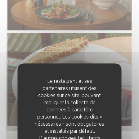
Le restaurant et ses
partenaires utilisent des
cookies sur ce site, pouvant
impliquer la collecte de
données à caractère
personnel. Les cookies dits «
nécessaires » sont obligatoires
et installés par défaut.
D'autres cookies facultatifs