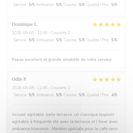
Service
:
5
/5
Ambiance
:
5
/5
Cuisine
:
5
/5
Qualité / Prix
:
5
/5
Dominique
L
2026-08-08
- 12:00 - Couverts 2
Service
:
5
/5
Ambiance
:
5
/5
Cuisine
:
5
/5
Qualité / Prix
:
5
/5
Repas excellent et grande amabilité de notre serveur
Odile
P
2026-08-08
- 12:45 - Couverts 2
Service
:
5
/5
Ambiance
:
5
/5
Cuisine
:
5
/5
Qualité / Prix
:
4
/5
Accueil agréable ,belle terrasse ,un classique toujours
agréable à fréquenté été avec la terrasse et l hiver avec
ambiance brasserie . Mention spéciale pour le café servi