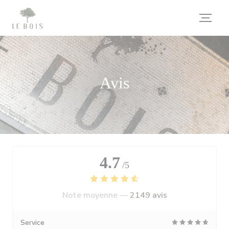
Personnalisation de vos choix en matière de cookies
Avis
4.7
/5
Note moyenne —
2149 avis
Service