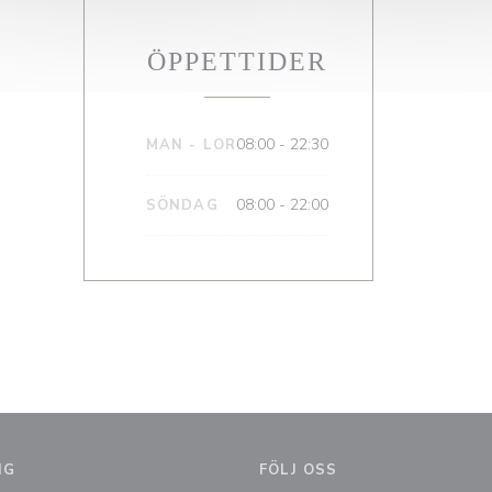
ÖPPETTIDER
08:00 - 22:30
MAN
-
LOR
08:00 - 22:00
SÖNDAG
NG
FÖLJ OSS