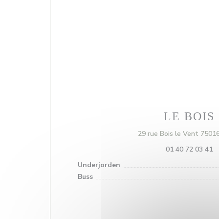
LE BOIS
29 rue Bois le Vent 7501
01 40 72 03 41
Underjorden
Buss