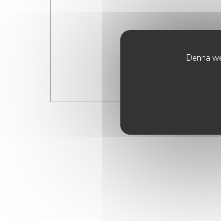
Denna web