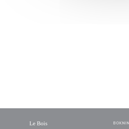
Le Bois
BOKNI