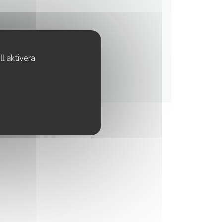
l aktivera