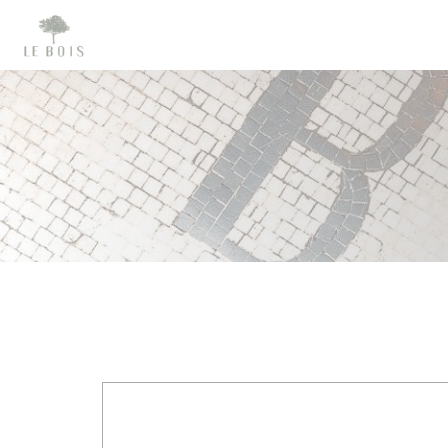
Cookie- hanteringspanel