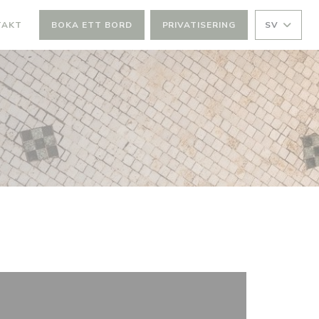
TAKT
BOKA ETT BORD
PRIVATISERING
SV