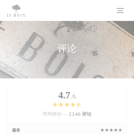
Cookie管理面板
评论
4.7
/5
平均评分 —
2146 评论
服务