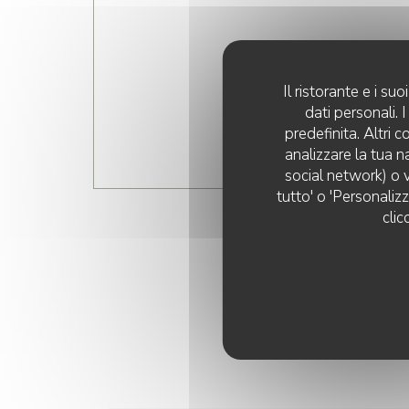
Il ristorante e i s
dati personali.
predefinita. Altri 
analizzare la tua n
social network) o v
tutto' o 'Personaliz
clic