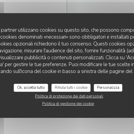
uoi partner utilizzano cookies su questo sito, che possono compo
 I cookies denominati «necessari» sono obbligatori e installati 
cookies opzionali richiedono il tuo consenso. Questi cookies o
avigazione, misurare l'audience del sito, fornire funzionalità (a
isualizzare pubblicità o contenuti personalizzati. Clicca su 'Acce
za' per gestire le tue preferenze. Puoi modificare le tue scelte
cando sull'icona del cookie in basso a sinistra delle pagine del 
Ok, accetta tutto
Rifiuta tutti i cookie
Personalizza
Politica di protezione dei dati personali
Politica di gestione dei cookie