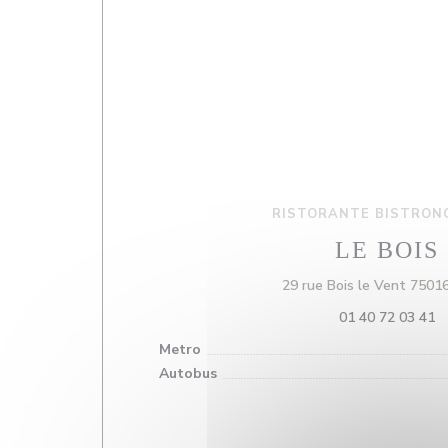
RISTORANTE BISTRON
LE BOIS
29 rue Bois le Vent 7501
01 40 72 03 41
Metro
Autobus