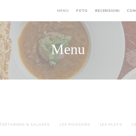
MENU
FOTO
RECENSIONI
CON
Menu
VÉGÉTARIENS & SALADES
LES POISSONS
LES PLATS
L