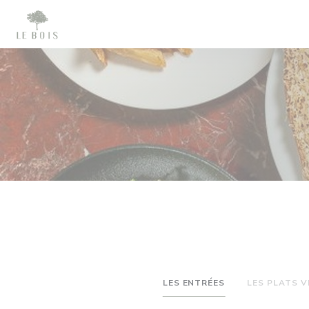
Personalizzazione delle tue scelte sui cookie
LES ENTRÉES
LES PLATS 