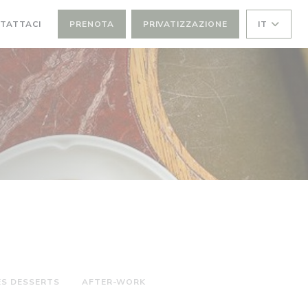
TATTACI
PRENOTA
PRIVATIZZAZIONE
IT
ES DESSERTS
AFTER-WORK