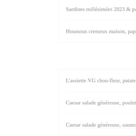
Sardines millésimées 2023 & pa
Houmous cremeux maison, paprik
L'assiette VG chou-fleur, pata
Caesar salade généreuse, poulet
Caesar salade généreuse, saum