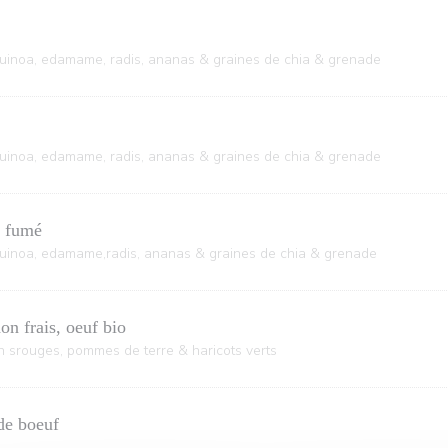
quinoa, edamame, radis, ananas & graines de chia & grenade
quinoa, edamame, radis, ananas & graines de chia & grenade
n fumé
quinoa, edamame,radis, ananas & graines de chia & grenade
on frais, oeuf bio
 srouges, pommes de terre & haricots verts
de boeuf