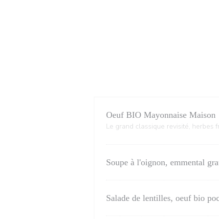
Oeuf BIO Mayonnaise Maison
Le grand classique revisité, herbes f
Soupe à l'oignon, emmental gra
Salade de lentilles, oeuf bio p