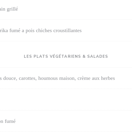
in grillé
a fumé a pois chiches croustillantes
LES PLATS VÉGÉTARIENS & SALADES
tes douce, carottes, houmous maison, crème aux herbes
on fumé