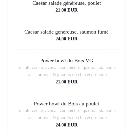
Caesar salade généreuse, poulet
21,00 EUR
Caesar salade généreuse, saumon fumé
24,00 EUR
Power bowl du Bois VG
Tomate cerise, avocat, concombre, quinoa, edamame,
radis, ananas & graines de chia & grenade
21,00 EUR
Power bowl du Bois au poulet
Tomate cerise, avocat, concombre, quinoa, edamame,
radis, ananas & graines de chia & grenade
24,00 EUR