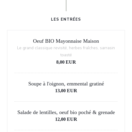
LES ENTRÉES
Oeuf BIO Mayonnaise Maison
Le grand classique revisité, herbes fraîches, sarrasin
toasté
8,00 EUR
Soupe à l'oignon, emmental gratiné
13,00 EUR
Salade de lentilles, oeuf bio poché & grenade
12,00 EUR