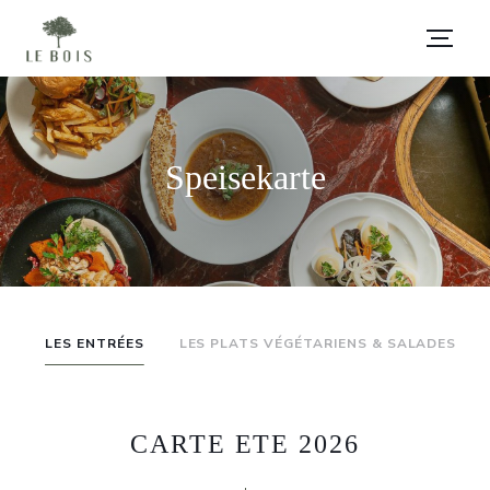
Speisekarte
LES ENTRÉES
LES PLATS VÉGÉTARIENS & SALADES
CARTE ETE 2026