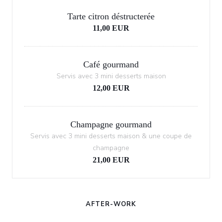
Tarte citron déstructerée
11,00 EUR
Café gourmand
Servis avec 3 mini desserts maison
12,00 EUR
Champagne gourmand
Servis avec 3 mini desserts maison & une coupe de
champagne
21,00 EUR
AFTER-WORK