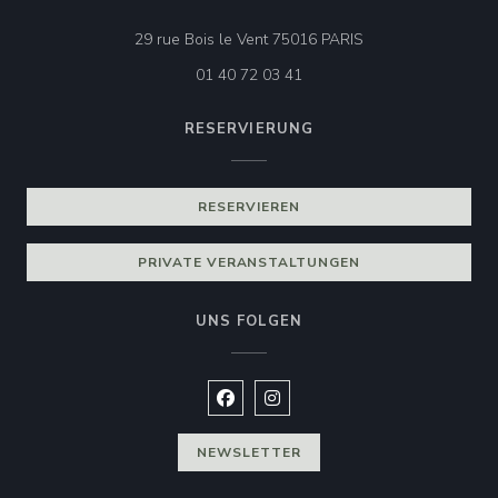
((öffnet ein neues F
29 rue Bois le Vent 75016 PARIS
01 40 72 03 41
RESERVIERUNG
RESERVIEREN
PRIVATE VERANSTALTUNGEN
UNS FOLGEN
Facebook ((öffnet ein neues Fenste
Instagram ((öffnet ein neues 
NEWSLETTER