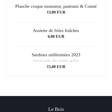
Planche croque monsieur, pastrami & Comté
13,00 EUR
Assiette de frites fraîches
6,00 EUR
Sardines millésimées 2023
Servis avec des toasts grillés
15,00 EUR
Le Bois