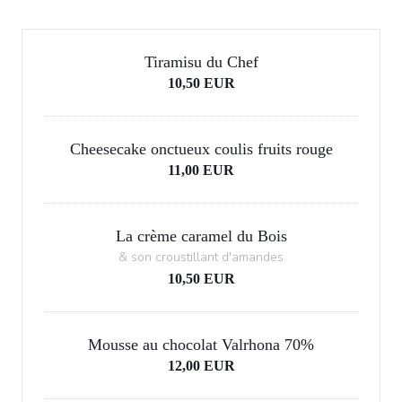
Tiramisu du Chef
10,50 EUR
Cheesecake onctueux coulis fruits rouge
11,00 EUR
La crème caramel du Bois
& son croustillant d'amandes
10,50 EUR
Mousse au chocolat Valrhona 70%
12,00 EUR