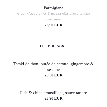
Parmigiana
Gratin d'aubergines & mozzarella, sauce tomate
parfumée
23,90 EUR
LES POISSONS
Tataki de thon, purée de carotte, gingembre &
sesame
28,50 EUR
Fish & chips croustillant, sauce tartare
23,90 EUR