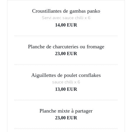
Croustillantes de gambas panko
Servi avec sauce chilli x 6
14,00 EUR
Planche de charcuteries ou fromage
23,00 EUR
Aiguillettes de poulet cornflakes
sauce chilli x 6
13,00 EUR
Planche mixte à partager
23,00 EUR