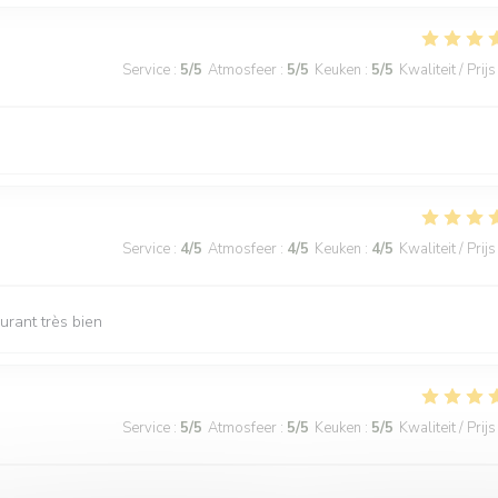
Service
:
5
/5
Atmosfeer
:
5
/5
Keuken
:
5
/5
Kwaliteit / Prijs
Service
:
4
/5
Atmosfeer
:
4
/5
Keuken
:
4
/5
Kwaliteit / Prijs
urant très bien
Service
:
5
/5
Atmosfeer
:
5
/5
Keuken
:
5
/5
Kwaliteit / Prijs