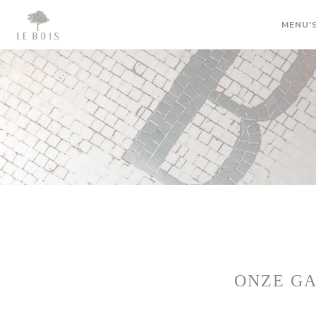
Cookies beheer paneel
MENU'
ONZE G