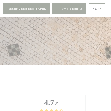
RESERVEER EEN TAFEL
PRIVATISERING
NL
4.7
/5