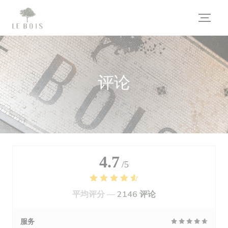
Cookie管理面板
评论
4.7
/5
平均评分 —
2146 评论
服务