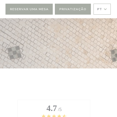
RESERVAR UMA MESA
PRIVATIZAÇÃO
PT
4.7
/5