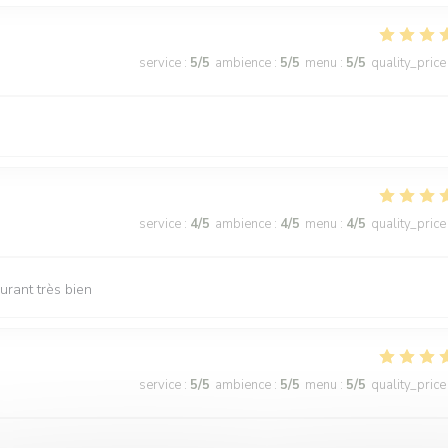
service
:
5
/5
ambience
:
5
/5
menu
:
5
/5
quality_price
service
:
4
/5
ambience
:
4
/5
menu
:
4
/5
quality_price
urant très bien
service
:
5
/5
ambience
:
5
/5
menu
:
5
/5
quality_price