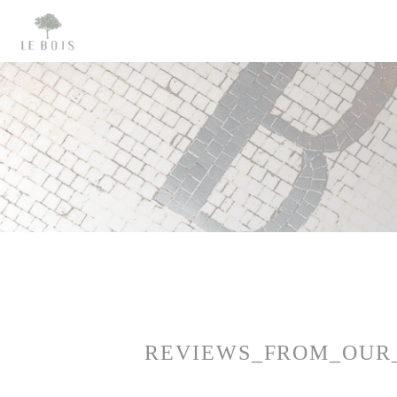
Painel de Gerenciamento de Cookies
REVIEWS_FROM_OUR