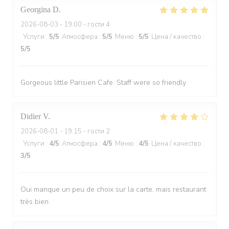
Georgina
D
2026-08-03
- 19:00 - гости 4
Услуги
:
5
/5
Атмосфера
:
5
/5
Меню
:
5
/5
Цена / качество
:
5
/5
Gorgeous little Parisien Cafe. Staff were so friendly
Didier
V
2026-08-01
- 19:15 - гости 2
Услуги
:
4
/5
Атмосфера
:
4
/5
Меню
:
4
/5
Цена / качество
:
3
/5
Oui manque un peu de choix sur la carte, mais restaurant
très bien