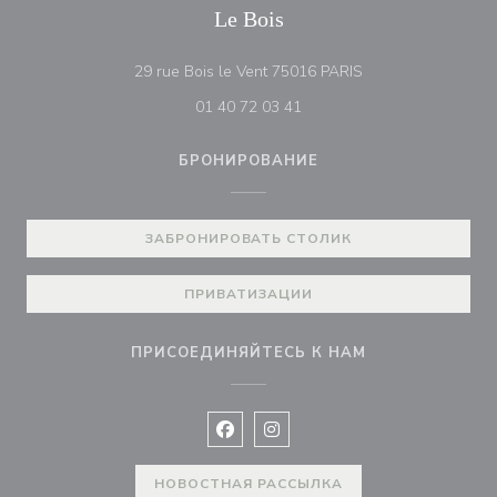
Le Bois
((открывается в н
29 rue Bois le Vent 75016 PARIS
01 40 72 03 41
БРОНИРОВАНИЕ
ЗАБРОНИРОВАТЬ СТОЛИК
ПРИВАТИЗАЦИИ
ПРИСОЕДИНЯЙТЕСЬ К НАМ
Facebook ((открывается в новом 
Instagram ((открывается в н
НОВОСТНАЯ РАССЫЛКА