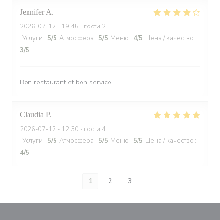
Jennifer
A
2026-07-17
- 19:45 - гости 2
Услуги
:
5
/5
Атмосфера
:
5
/5
Меню
:
4
/5
Цена / качество
:
3
/5
Bon restaurant et bon service
Claudia
P
2026-07-17
- 12:30 - гости 4
Услуги
:
5
/5
Атмосфера
:
5
/5
Меню
:
5
/5
Цена / качество
:
4
/5
1
2
3