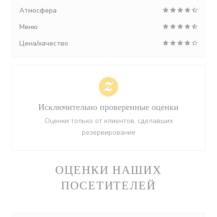
Атмосфера
Меню
Цена/качество
Исключительно проверенные оценки
Оценки только от клиентов, сделавших
резервирование
ОЦЕНКИ НАШИХ
ПОСЕТИТЕЛЕЙ