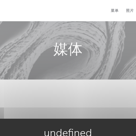
菜单
照片
媒体