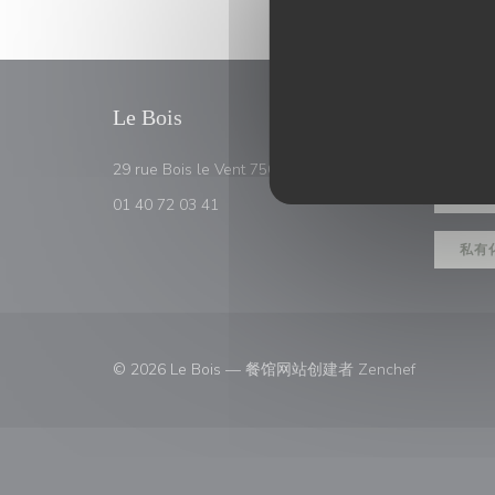
Le Bois
预订
((在新窗口中打开))
29 rue Bois le Vent 75016 PARIS
预订
01 40 72 03 41
私有
((在新窗口中
© 2026 Le Bois — 餐馆网站创建者
Zenchef