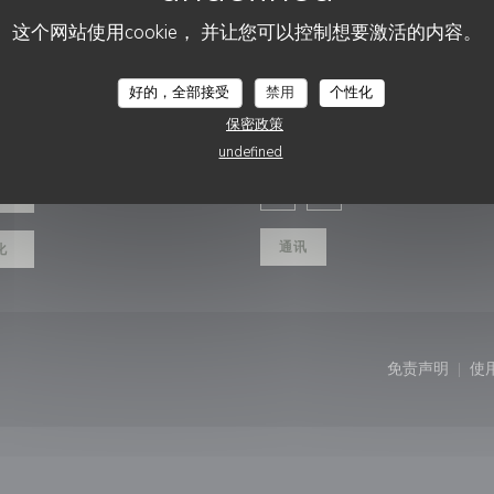
这个网站使用cookie， 并让您可以控制想要激活的内容。
好的，全部接受
禁用
个性化
关注我们
保密政策
undefined
餐位
Facebook ((在新窗口中打开)
Instagram ((在新窗口
通讯
化
打开))
免责声明
使
((在新窗