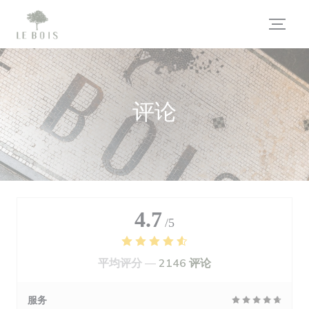
Cookie管理面板
评论
4.7
/5
平均评分 —
2146 评论
服务