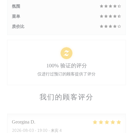
氛围
菜单
质价比
100% 验证的评分
仅进行过预订的顾客提供了评分
我们的顾客评分
Georgina
D
2026-08-03
- 19:00 - 来宾 4