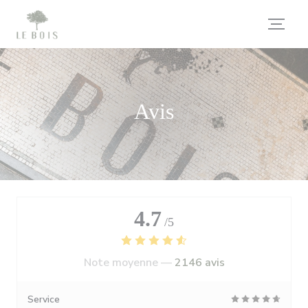
Personnalisation de vos choix en matière de cookies
Avis
4.7
/5
Note moyenne —
2146 avis
Service