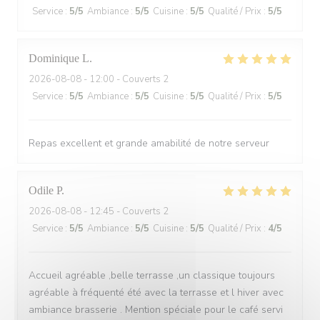
Service
:
5
/5
Ambiance
:
5
/5
Cuisine
:
5
/5
Qualité / Prix
:
5
/5
Dominique
L
2026-08-08
- 12:00 - Couverts 2
Service
:
5
/5
Ambiance
:
5
/5
Cuisine
:
5
/5
Qualité / Prix
:
5
/5
Repas excellent et grande amabilité de notre serveur
Odile
P
2026-08-08
- 12:45 - Couverts 2
Service
:
5
/5
Ambiance
:
5
/5
Cuisine
:
5
/5
Qualité / Prix
:
4
/5
Accueil agréable ,belle terrasse ,un classique toujours
agréable à fréquenté été avec la terrasse et l hiver avec
ambiance brasserie . Mention spéciale pour le café servi