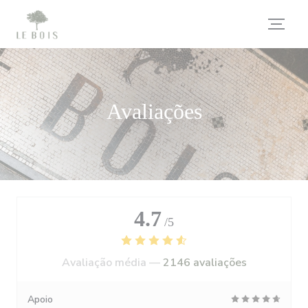
Painel de Gerenciamento de Cookies
Avaliações
4.7
/5
Avaliação média —
2146 avaliações
Apoio