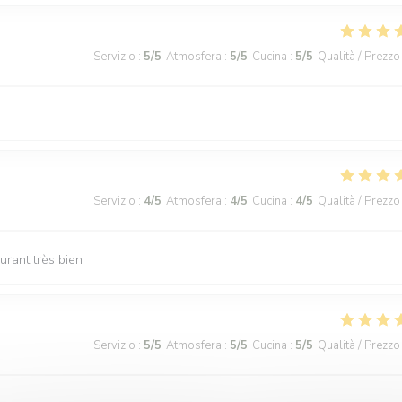
Servizio
:
5
/5
Atmosfera
:
5
/5
Cucina
:
5
/5
Qualità / Prezzo
Servizio
:
4
/5
Atmosfera
:
4
/5
Cucina
:
4
/5
Qualità / Prezzo
urant très bien
Servizio
:
5
/5
Atmosfera
:
5
/5
Cucina
:
5
/5
Qualità / Prezzo