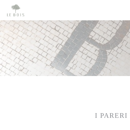
Personalizzazione delle tue scelte sui cookie
I PARERI