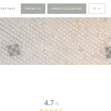
TATTACI
PRENOTA
PRIVATIZZAZIONE
IT
4.7
/5