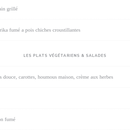
in grillé
a fumé a pois chiches croustillantes
LES PLATS VÉGÉTARIENS & SALADES
tes douce, carottes, houmous maison, crème aux herbes
on fumé