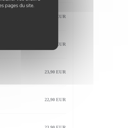
es pages du site.
23,00 EUR
34,00 EUR
23,90 EUR
22,90 EUR
23,90 EUR