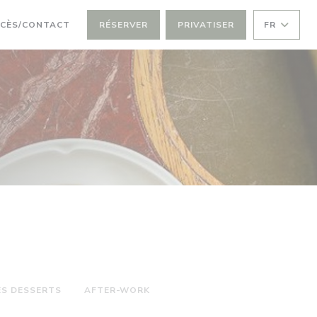
CÈS/CONTACT
RÉSERVER
PRIVATISER
FR
ES DESSERTS
AFTER-WORK