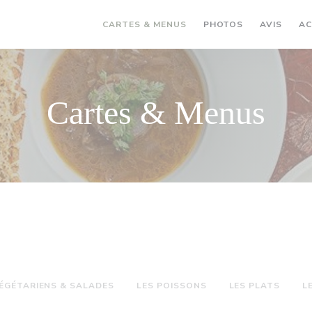
CARTES & MENUS
PHOTOS
AVIS
AC
Cartes & Menus
VÉGÉTARIENS & SALADES
LES POISSONS
LES PLATS
L