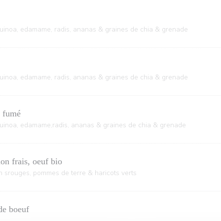
quinoa, edamame, radis, ananas & graines de chia & grenade
quinoa, edamame, radis, ananas & graines de chia & grenade
n fumé
quinoa, edamame,radis, ananas & graines de chia & grenade
on frais, oeuf bio
 srouges, pommes de terre & haricots verts
de boeuf