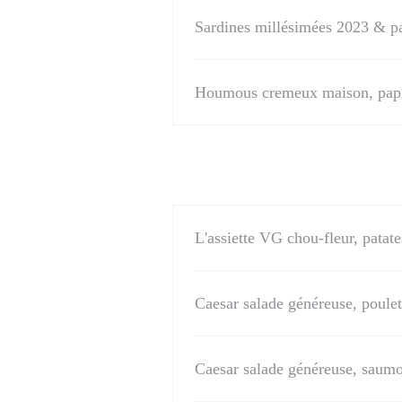
Sardines millésimées 2023 & pa
Houmous cremeux maison, paprik
L'assiette VG chou-fleur, pata
Caesar salade généreuse, poulet
Caesar salade généreuse, saum