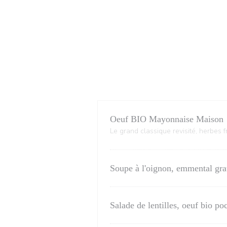
Oeuf BIO Mayonnaise Maison
Le grand classique revisité, herbes f
Soupe à l'oignon, emmental gra
Salade de lentilles, oeuf bio p