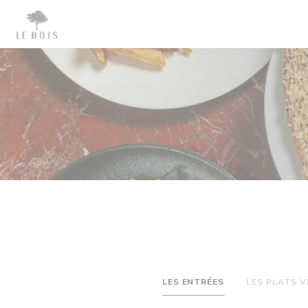
Personnalisation de vos choix en matière de cookies
LES ENTRÉES
LES PLATS 